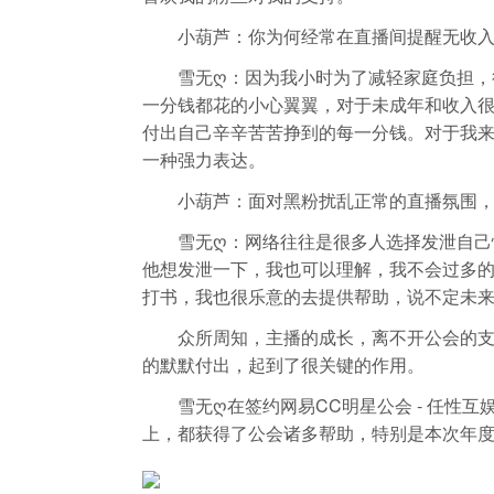
小葫芦：你为何经常在直播间提醒无收入
雪无ღ：因为我小时为了减轻家庭负担，很
一分钱都花的小心翼翼，对于未成年和收入很
付出自己辛辛苦苦挣到的每一分钱。对于我
一种强力表达。
小葫芦：面对黑粉扰乱正常的直播氛围，
雪无ღ：网络往往是很多人选择发泄自己情
他想发泄一下，我也可以理解，我不会过多
打书，我也很乐意的去提供帮助，说不定未
众所周知，主播的成长，离不开公会的支持
的默默付出，起到了很关键的作用。
雪无ღ在签约网易CC明星公会 - 任性互
上，都获得了公会诸多帮助，特别是本次年