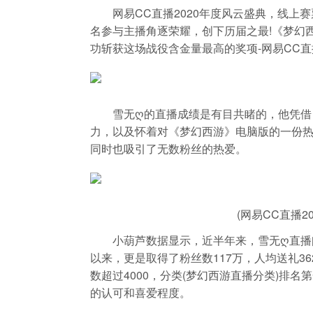
网易CC直播2020年度风云盛典，线上赛票
名参与主播角逐荣耀，创下历届之最!《梦幻
功斩获这场战役含金量最高的奖项-网易CC直
雪无ღ的直播成绩是有目共睹的，他凭借自
力，以及怀着对《梦幻西游》电脑版的一份
同时也吸引了无数粉丝的热爱。
(网易CC直播2
小葫芦数据显示，近半年来，雪无ღ直播间
以来，更是取得了粉丝数117万，人均送礼362
数超过4000，分类(梦幻西游直播分类)排
的认可和喜爱程度。