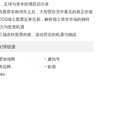
，足球与资本的博弈启示录
当股票名称消失之后，大智慧在无中看见的真正价值
CCG瑞士股票证券交易，解析瑞士资本市场的独特
力与投资机遇
三瑞农科股票价格，波动背后的机遇与挑战
友情链接
爱游戏网
趣知号
养花网
欧易
okx