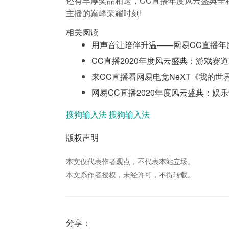
还有丰厚奖品相送，CC直播年度风云盛典全程福
主播的巅峰荣耀时刻!
相关阅读
用声音让陪伴升温——网易CC直播年
CC直播2020年度风云盛典：游戏赛
来CC直播看网易电竞NeXT《我的世
网易CC直播2020年度风云盛典：娱
搜狗输入法
搜狗输入法
版权声明
本文仅代表作者观点，不代表本站立场。
本文系作者授权，未经许可，不得转载。
分享：