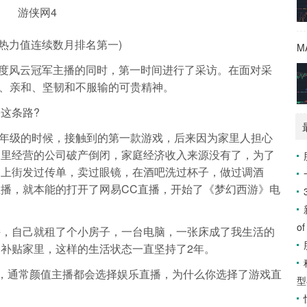
台热力值连续数月排名第一)
度风云冠军主播的同时，第一时间进行了采访。在面对采
、亲和、坚韧和不服输的可贵精神。
这条路?
级的时候，接触到的第一款游戏，后来因为家里人担心
家里经营的公司破产倒闭，家庭经济收入来源没有了，为了
。上街发过传单，卖过眼镜，在酒吧洗过杯子，做过调酒
播，就本能的打开了网易CC直播，开始了《梦幻西游》电
of
自己就租了个小房子，一台电脑，一张床成了我生活的
补贴家里，这样的生活状态一直坚持了2年。
，通常颜值主播都会选择娱乐直播，为什么你选择了游戏直
型