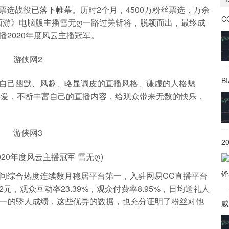
选战役已落下帷幕。历时2个月，4500万粉丝票选，万余
西游》电脑版主播雪无ღ一路过关斩将，脱颖而出，最终成
播2020年度风云主播冠军。
B
己幽默、风趣、略显调皮的直播风格、谦虚的人格魅
热爱，不断丰富自己的直播内容，给观众带来无数的快乐，
020年度风云主播冠军 雪无ღ)
综合热度连续数月稳居平台第一，入驻网易CC直播平台
元，观众互动率23.39%，观众付费率8.95%，日均送礼人
名第一的骄人成绩，这些优异的数据，也充分证明了粉丝对他
威