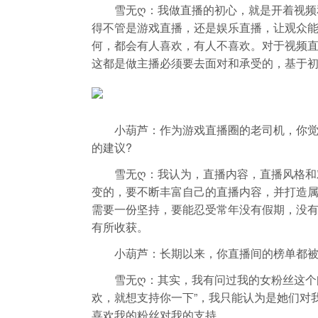
雪无ღ：我做直播的初心，就是开着视频和
得不管是游戏直播，还是娱乐直播，让观众
何，都会有人喜欢，有人不喜欢。对于视频
这都是做主播必须要去面对和承受的，基于
小葫芦：作为游戏直播圈的老司机，你觉得
的建议?
雪无ღ：我认为，直播内容，直播风格和对
变的，要不断丰富自己的直播内容，并打造
需要一份坚持，要能忍受常年没有假期，没
有所收获。
小葫芦：长期以来，你直播间的榜单都被女
雪无ღ：其实，我有问过我的女粉丝这个问
欢，就想支持你一下”，我只能认为是她们对
喜欢我的粉丝对我的支持。