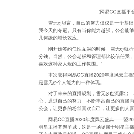
(网易CC直播平
雪无ღ坦言，自己的努力仅仅是一个基础，
我今天的夺冠。只有当你能力越强，公会能
几何级的增长效应。
刚开始签约任性互娱的时候，雪无ღ就承诺
分钱。当然，公会老板和管理都比较信任我
喜欢这种家人般的工作氛围。”
本次获得网易CC直播2020年度风云主播
是雪无ღ个人能力的一种体现。
对于未来的直播规划，雪无ღ也流露出，希
心，通过自己的努力，不断丰富自己的直播
公会，让更多的粉丝喜欢自己，让更多的人喜
网易CC直播2020年度风云盛典——暨202
明星主播齐聚羊城，这是一场场属于明星主