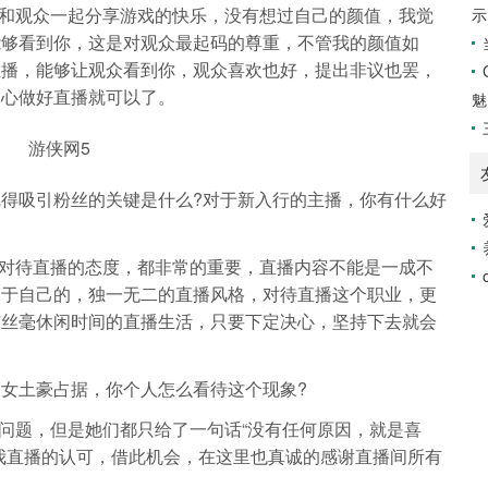
观众一起分享游戏的快乐，没有想过自己的颜值，我觉
示
能够看到你，这是对观众最起码的尊重，不管我的颜值如
直播，能够让观众看到你，观众喜欢也好，提出非议也罢，
初心做好直播就可以了。
魅
吸引粉丝的关键是什么?对于新入行的主播，你有什么好
待直播的态度，都非常的重要，直播内容不能是一成不
属于自己的，独一无二的直播风格，对待直播这个职业，更
有丝毫休闲时间的直播生活，只要下定决心，坚持下去就会
土豪占据，你个人怎么看待这个现象?
题，但是她们都只给了一句话“没有任何原因，就是喜
我直播的认可，借此机会，在这里也真诚的感谢直播间所有