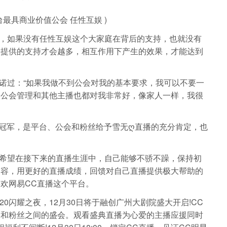
台最具商业价值公会 任性互娱 )
如果没有任性互娱这个大家庭在背后的支持，也就没有
够提供的支持才会越多，相互作用下产生的效果，才能达到
过：“如果我做不到公会对我的基本要求，我可以不要一
，公会管理和其他主播也都对我非常好，像家人一样，我很
冠军，是平台、公会和粉丝给予雪无ღ直播的充分肯定，也
望在接下来的直播生涯中，自己能够不骄不躁，保持初
内容，用更好的直播成绩，回馈对自己直播提供极大帮助的
欢网易CC直播这个平台。
0闪耀之夜，12月30日将于融创广州大剧院盛大开启!CC
播和粉丝之间的盛会。观看盛典直播为心爱的主播应援同时