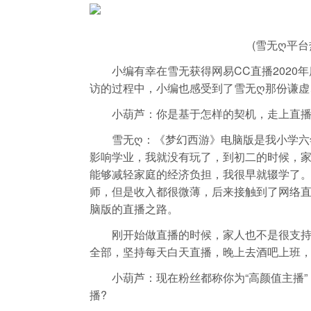
(雪无ღ平
小编有幸在雪无获得网易CC直播2020年
访的过程中，小编也感受到了雪无ღ那份谦虚
小葫芦：你是基于怎样的契机，走上直播
雪无ღ：《梦幻西游》电脑版是我小学六年
影响学业，我就没有玩了，到初二的时候，
能够减轻家庭的经济负担，我很早就辍学了
师，但是收入都很微薄，后来接触到了网络直
脑版的直播之路。
刚开始做直播的时候，家人也不是很支持，
全部，坚持每天白天直播，晚上去酒吧上班，
小葫芦：现在粉丝都称你为“高颜值主播”
播?