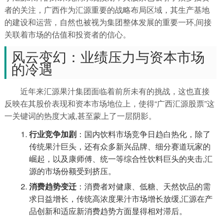
者的关注，广西作为汇源重要的战略布局区域，其生产基地
的建设和运营，自然也被视为集团整体发展的重要一环,间接
关联着市场的估值和投资者的信心。
风云变幻：业绩压力与资本市场
的冷遇
近年来汇源果汁集团面临着前所未有的挑战，这也直接
反映在其股价表现和资本市场地位上，使得“广西汇源股票”这
一关键词的热度大减,甚至蒙上了一层阴影。
行业竞争加剧
：国内饮料市场竞争日趋白热化，除了
传统果汁巨头，还有众多新兴品牌、细分赛道玩家的
崛起，以及康师傅、统一等综合性饮料巨头的夹击,汇
源的市场份额受到挤压。
消费趋势变迁
：消费者对健康、低糖、天然饮品的需
求日益增长，传统高浓度果汁市场增长放缓,汇源在产
品创新和适应新消费趋势方面显得相对滞后。