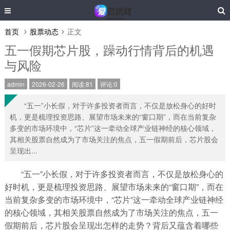
首页
股票动态
正文
五一假期芯片股，躁动行情背后的机遇
与风险
admin
2026-02-26
阅读:81
评论:0
“五一”小长假，对于许多投资者而言，不仅是放松身心的好时
机，更是梳理投资思路、展望市场未来的“窗口期”，而在当前复杂
多变的市场环境中，“芯片”这一牵动全球产业链神经的核心领域，
其相关股票自然成为了市场关注的焦点，五一假期前后，芯片股会
呈现出...
“五一”小长假，对于许多投资者而言，不仅是放松身心的
好时机，更是梳理投资思路、展望市场未来的“窗口期”，而在
当前复杂多变的市场环境中，“芯片”这一牵动全球产业链神经
的核心领域，其相关股票自然成为了市场关注的焦点，五一
假期前后，芯片股会呈现出怎样的走势？背后又蕴含着哪些