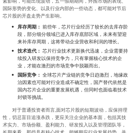
素影响，可能出现波动，五一假期期间，外围市场的表现、
国际形势的变化、以及行业内部的一些动态，都可能对节后
芯片股的开盘走势产生影响。
库存周期：
前些年，芯片行业经历了较长的去库存阶
段，部分细分领域已进入库存底部区域，未来有望迎
来补库存周期，这将带动企业营收和利润的增长。
技术迭代：
芯片行业技术更新换代迅速，企业需要持
续投入研发以保持竞争力，只有掌握核心技术的企
业，才能在激烈的市场竞争中脱颖而出。
国际竞争：
全球芯片产业链的竞争日趋激烈，地缘政
治因素也可能对行业造成不确定性，国产替代依然是
国内芯片企业的重要发展机遇，但同时也面临着技术
封锁等挑战。
对于普通投资者而言,面对芯片股的短期波动，应保持理
性，切忌盲目追涨杀跌，更应关注企业的基本面，包括其技
术实力、市场份额、盈利能力、研发投入以及管理团队等，
长期来看，那些具有核心技术、能够顺应行业发展趋势、并