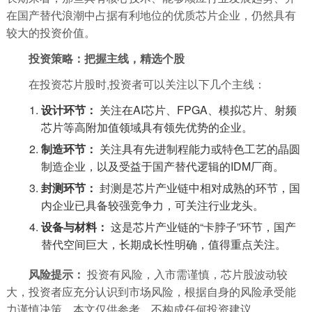
在国产替代浪潮中占据有利地位的优质芯片企业，仍然具有
较大的投资价值。
投资策略：把握主线，精选个股
在投资芯片股时,投资者可以关注以下几个主线：
设计环节：
关注在AI芯片、FPGA、模拟芯片、射频
芯片等高附加值领域具有领先优势的企业。
制造环节：
关注具有先进制程能力或特色工艺的晶圆
制造企业，以及受益于国产替代逻辑的IDM厂商。
封测环节：
封测是芯片产业链中相对成熟的环节，国
内企业已具备较强竞争力，可关注行业龙头。
设备与材料：
这是芯片产业链的“卡脖子”环节，国产
替代空间巨大，长期成长性明确，值得重点关注。
风险提示：
投资有风险，入市需谨慎，芯片股波动较
大，投资者应充分认识到市场风险，根据自身的风险承受能
力谨慎决策，本文仅供参考，不构成任何投资建议。