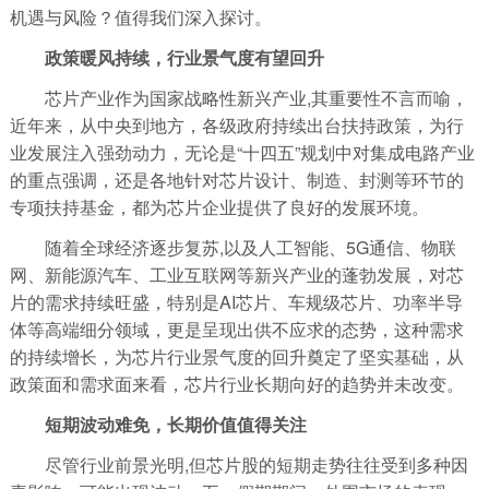
机遇与风险？值得我们深入探讨。
政策暖风持续，行业景气度有望回升
芯片产业作为国家战略性新兴产业,其重要性不言而喻，
近年来，从中央到地方，各级政府持续出台扶持政策，为行
业发展注入强劲动力，无论是“十四五”规划中对集成电路产业
的重点强调，还是各地针对芯片设计、制造、封测等环节的
专项扶持基金，都为芯片企业提供了良好的发展环境。
随着全球经济逐步复苏,以及人工智能、5G通信、物联
网、新能源汽车、工业互联网等新兴产业的蓬勃发展，对芯
片的需求持续旺盛，特别是AI芯片、车规级芯片、功率半导
体等高端细分领域，更是呈现出供不应求的态势，这种需求
的持续增长，为芯片行业景气度的回升奠定了坚实基础，从
政策面和需求面来看，芯片行业长期向好的趋势并未改变。
短期波动难免，长期价值值得关注
尽管行业前景光明,但芯片股的短期走势往往受到多种因