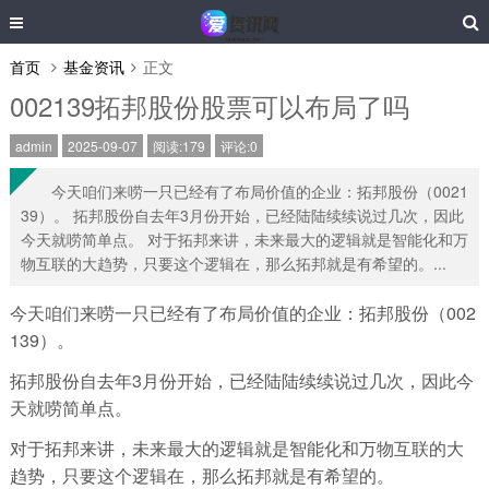
首页
基金资讯
正文
002139拓邦股份股票可以布局了吗
admin
2025-09-07
阅读:179
评论:0
今天咱们来唠一只已经有了布局价值的企业：拓邦股份（0021
39）。 拓邦股份自去年3月份开始，已经陆陆续续说过几次，因此
今天就唠简单点。 对于拓邦来讲，未来最大的逻辑就是智能化和万
物互联的大趋势，只要这个逻辑在，那么拓邦就是有希望的。...
今天咱们来唠一只已经有了布局价值的企业：拓邦股份（002
139）。
拓邦股份自去年3月份开始，已经陆陆续续说过几次，因此今
天就唠简单点。
对于拓邦来讲，未来最大的逻辑就是智能化和万物互联的大
趋势，只要这个逻辑在，那么拓邦就是有希望的。