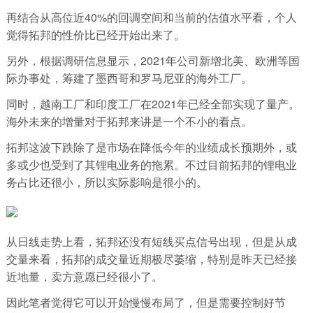
再结合从高位近40%的回调空间和当前的估值水平看，个人
觉得拓邦的性价比已经开始出来了。
另外，根据调研信息显示，2021年公司新增北美、欧洲等国
际办事处，筹建了墨西哥和罗马尼亚的海外工厂。
同时，越南工厂和印度工厂在2021年已经全部实现了量产。
海外未来的增量对于拓邦来讲是一个不小的看点。
拓邦这波下跌除了是市场在降低今年的业绩成长预期外，或
多或少也受到了其锂电业务的拖累。不过目前拓邦的锂电业
务占比还很小，所以实际影响是很小的。
从日线走势上看，拓邦还没有短线买点信号出现，但是从成
交量来看，拓邦的成交量近期极尽萎缩，特别是昨天已经接
近地量，卖方意愿已经很小了。
因此笔者觉得它可以开始慢慢布局了，但是需要控制好节